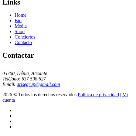
Links
Home
Bio
Media
Shop
Conciertos
Contacto
Contactar
03700, Dénia, Alicante
Teléfono: 637 598 627
Email:
arisegrup@gmail.com
2026 © Todos los derechos reservados
Política de privacidad
|
Mi
cuenta