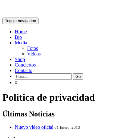
Toggle navigation
Home
Bio
Media
Fotos
Videos
Shop
Conciertos
Contacto
Go
0
Política de privacidad
Últimas Noticias
Nuevo vídeo oficial
01 Enero, 2013