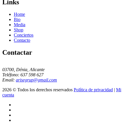
Links
Home
Bio
Media
Shop
Conciertos
Contacto
Contactar
03700, Dénia, Alicante
Teléfono: 637 598 627
Email:
arisegrup@gmail.com
2026 © Todos los derechos reservados
Política de privacidad
|
Mi
cuenta