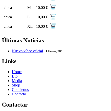
chica
M
10,00 €
chica
L
10,00 €
chica
XL
10,00 €
Últimas Noticias
Nuevo vídeo oficial
01 Enero, 2013
Links
Home
Bio
Media
Shop
Conciertos
Contacto
Contactar