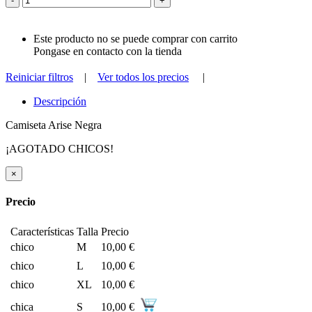
-
+
Este producto no se puede comprar con carrito
Pongase en contacto con la tienda
Reiniciar filtros
|
Ver todos los precios
|
Descripción
Camiseta Arise Negra
¡AGOTADO CHICOS!
×
Precio
Características
Talla
Precio
chico
M
10,00 €
chico
L
10,00 €
chico
XL
10,00 €
chica
S
10,00 €