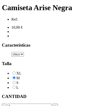
Camiseta Arise Negra
Ref:
10,00 €
Características
Talla
XL
M
S
L
CANTIDAD