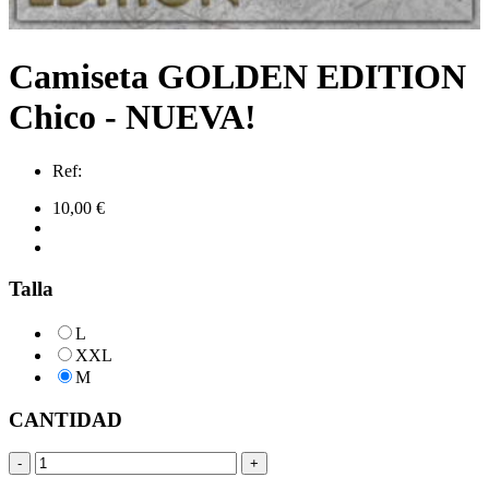
Camiseta GOLDEN EDITION
Chico - NUEVA!
Ref:
10,00 €
Talla
L
XXL
M
CANTIDAD
-
+