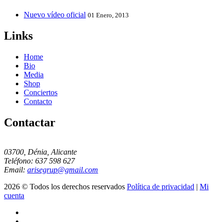
Nuevo vídeo oficial
01 Enero, 2013
Links
Home
Bio
Media
Shop
Conciertos
Contacto
Contactar
03700, Dénia, Alicante
Teléfono: 637 598 627
Email:
arisegrup@gmail.com
2026 © Todos los derechos reservados
Política de privacidad
|
Mi
cuenta