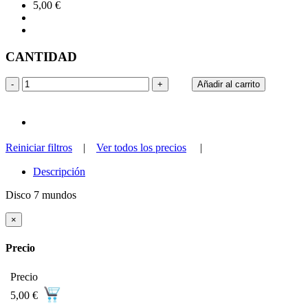
5,00 €
CANTIDAD
-
+
Añadir al carrito
Reiniciar filtros
|
Ver todos los precios
|
Descripción
Disco 7 mundos
×
Precio
Precio
5,00 €