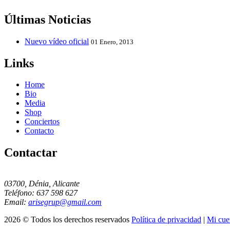
Últimas Noticias
Nuevo vídeo oficial
01 Enero, 2013
Links
Home
Bio
Media
Shop
Conciertos
Contacto
Contactar
03700, Dénia, Alicante
Teléfono: 637 598 627
Email:
arisegrup@gmail.com
2026 © Todos los derechos reservados
Política de privacidad
|
Mi cue