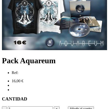
Pack Aquareum
Ref:
16,00 €
CANTIDAD
-
+
Añadir al carrito