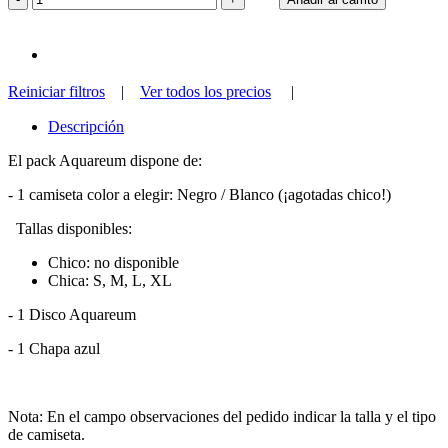
Reiniciar filtros
|
Ver todos los precios
|
Descripción
El pack Aquareum dispone de:
- 1 camiseta color a elegir: Negro / Blanco (¡agotadas chico!)
Tallas disponibles:
Chico: no disponible
Chica: S, M, L, XL
- 1 Disco Aquareum
- 1 Chapa azul
Nota: En el campo observaciones del pedido indicar la talla y el tipo
de camiseta.