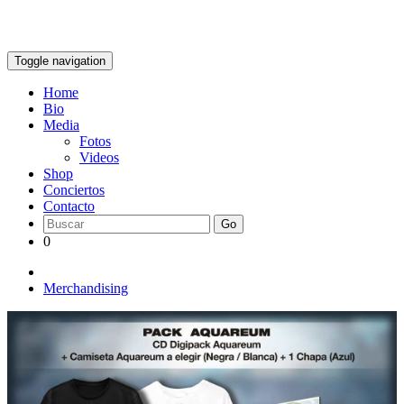
Toggle navigation
Home
Bio
Media
Fotos
Videos
Shop
Conciertos
Contacto
Go
0
Merchandising